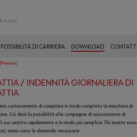
POSSIBILITÀ DI CARRIERA
DOWNLOAD
CONTATT
(Persona)
TTIA / INDENNITÀ GIORNALIERA DI
TTIA
iamo cortesemente di compilare in modo completo la maschera di
ione. Ciò darà la possibilità alle compagnie di assicurazione di
 il suo sinistro rapidamente e in modo più semplice. Più esatte sono
oni, meno sono le domande necessarie.