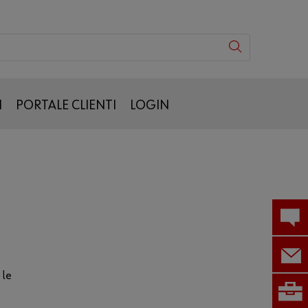
I
PORTALE CLIENTI
LOGIN
 le