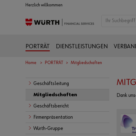
Herzlich willkommen
PORTRÄT
DIENSTLEISTUNGEN
VERBAN
Home
PORTRÄT
Mitgliedschaften
MITG
Geschäftsleitung
Mitgliedschaften
Dank unse
Geschäftsbericht
Firmenpräsentation
Würth-Gruppe