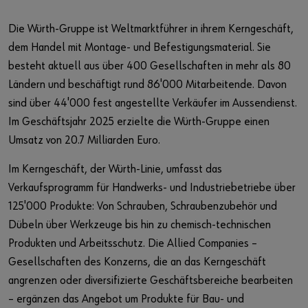
Firmenpräsentation
Die Würth-Gruppe ist Weltmarktführer in ihrem Kerngeschäft,
Compliance
dem Handel mit Montage- und Befestigungsmaterial. Sie
besteht aktuell aus über 400 Gesellschaften in mehr als 80
Kundenportal / Login
Ländern und beschäftigt rund 86'000 Mitarbeitende. Davon
sind über 44'000 fest angestellte Verkäufer im Aussendienst.
Datenschutzerklärung für Kunden
Im Geschäftsjahr 2025 erzielte die Würth-Gruppe einen
Umsatz von 20.7 Milliarden Euro.
Im Kerngeschäft, der Würth-Linie, umfasst das
Verkaufsprogramm für Handwerks- und Industriebetriebe über
125'000 Produkte: Von Schrauben, Schraubenzubehör und
Dübeln über Werkzeuge bis hin zu chemisch-technischen
Produkten und Arbeitsschutz. Die Allied Companies –
Gesellschaften des Konzerns, die an das Kerngeschäft
angrenzen oder diversifizierte Geschäftsbereiche bearbeiten
– ergänzen das Angebot um Produkte für Bau- und