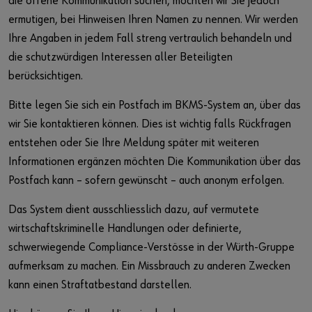
die offene Kommunikation suchen, möchten wir Sie jedoch
ermutigen, bei Hinweisen Ihren Namen zu nennen. Wir werden
Ihre Angaben in jedem Fall streng vertraulich behandeln und
die schutzwürdigen Interessen aller Beteiligten
berücksichtigen.
Bitte legen Sie sich ein Postfach im BKMS-System an, über das
wir Sie kontaktieren können. Dies ist wichtig falls Rückfragen
entstehen oder Sie Ihre Meldung später mit weiteren
Informationen ergänzen möchten Die Kommunikation über das
Postfach kann – sofern gewünscht – auch anonym erfolgen.
Das System dient ausschliesslich dazu, auf vermutete
wirtschaftskriminelle Handlungen oder definierte,
schwerwiegende Compliance-Verstösse in der Würth-Gruppe
aufmerksam zu machen. Ein Missbrauch zu anderen Zwecken
kann einen Straftatbestand darstellen.