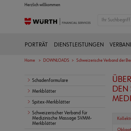
Herzlich willkommen
PORTRÄT
DIENSTLEISTUNGEN
VERBAN
Home
DOWNLOADS
Schweizerische Verband der B
ÜBER
Schadenformulare
DEN 
Merkblätter
MEDI
Spitex-Merkblätter
Schweizerischer Verband für
Medizinische Massage SVMM-
Kollekt
Merkblätter
Obligat