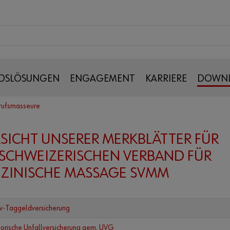
DSLÖSUNGEN
ENGAGEMENT
KARRIERE
DOWN
erufsmasseure
SICHT UNSERER MERKBLÄTTER FÜR
SCHWEIZERISCHEN VERBAND FÜR
ZINISCHE MASSAGE SVMM
iv-Taggeldversicherung
orische Unfallversicherung gem. UVG