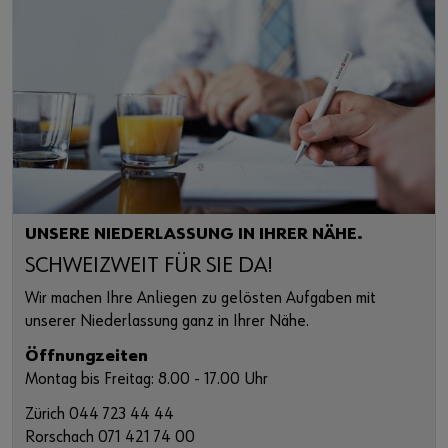
Firmenpräsentation
Compliance
Kundenportal / Login
Datenschutzerklärung für Kunden
UNSERE NIEDERLASSUNG IN IHRER NÄHE.
SCHWEIZWEIT FÜR SIE DA!
Wir machen Ihre Anliegen zu gelösten Aufgaben mit
unserer Niederlassung ganz in Ihrer Nähe.
Öffnungzeiten
Montag bis Freitag: 8.00 - 17.00 Uhr
Zürich 044 723 44 44
Rorschach 071 421 74 00