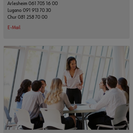
Arlesheim 061 705 16 00
Lugano 091 913 70 30
Chur 081 258 70 00
E-Mail